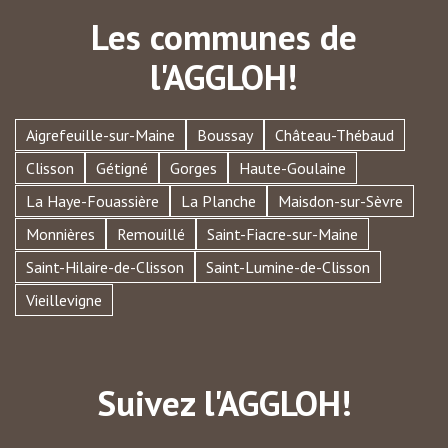
Les communes de
l'AGGLOH!
Aigrefeuille-sur-Maine
Boussay
Château-Thébaud
Clisson
Gétigné
Gorges
Haute-Goulaine
La Haye-Fouassière
La Planche
Maisdon-sur-Sèvre
Monnières
Remouillé
Saint-Fiacre-sur-Maine
Saint-Hilaire-de-Clisson
Saint-Lumine-de-Clisson
Vieillevigne
Suivez l'AGGLOH!