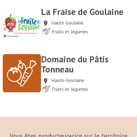
La Fraise de Goulaine
Haute Goulaine
Fruits et légumes
Domaine du Pâtis
Tonneau
Haute-Goulaine
Fruits et légumes
Vous êtes producteur•rice sur le territoire