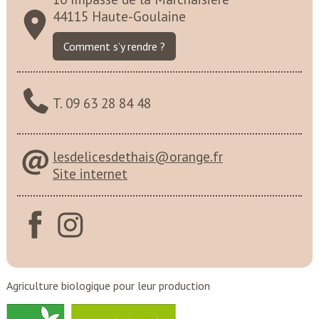
44115 Haute-Goulaine
Comment s’y rendre ?
T. 09 63 28 84 48
lesdelicesdethais@orange.fr
Site internet
Agriculture biologique pour leur production