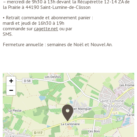
– mercredi de 9h30 à 13h devant la Récupérette 12-14 ZA de
la Prairie à 44190 Saint-Lumine-de-Clisson
• Retrait commande et abonnement panier :
mardi et jeudi de 16h30 à 19h
commande sur
cagette.net
ou par
SMS.
Fermeture annuelle : semaines de Noël et Nouvel An.