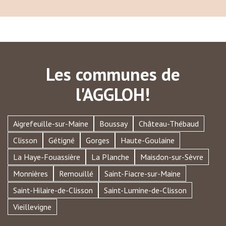
Les communes de
l'AGGLOH!
Aigrefeuille-sur-Maine
Boussay
Château-Thébaud
Clisson
Gétigné
Gorges
Haute-Goulaine
La Haye-Fouassière
La Planche
Maisdon-sur-Sèvre
Monnières
Remouillé
Saint-Fiacre-sur-Maine
Saint-Hilaire-de-Clisson
Saint-Lumine-de-Clisson
Vieillevigne