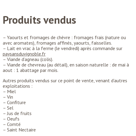
Produits vendus
– Yaourts et fromages de chèvre : fromages frais (nature ou
avec aromates), fromages affinés, yaourts, faisselles.
– Lait en vrac à la ferme (le vendredi) après commande sur
paysansduvignoble.fr
– Viande d’agneau (colis).
– Viande de chevreau (au détail), en saison naturelle : de mai à
aout : 1 abattage par mois.
Autres produits vendus sur ce point de vente, venant d’autres
exploitations :
– Miel
– Vin
– Confiture
– Sel
– Jus de fruits
– Oeufs
– Comté
– Saint Nectaire