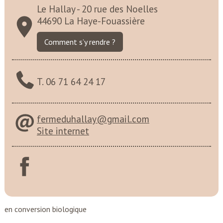
Le Hallay - 20 rue des Noelles
44690 La Haye-Fouassière
Comment s’y rendre ?
T. 06 71 64 24 17
fermeduhallay@gmail.com
Site internet
en conversion biologique