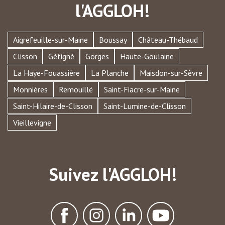
l'AGGLOH!
Aigrefeuille-sur-Maine
Boussay
Château-Thébaud
Clisson
Gétigné
Gorges
Haute-Goulaine
La Haye-Fouassière
La Planche
Maisdon-sur-Sèvre
Monnières
Remouillé
Saint-Fiacre-sur-Maine
Saint-Hilaire-de-Clisson
Saint-Lumine-de-Clisson
Vieillevigne
Suivez l'AGGLOH!