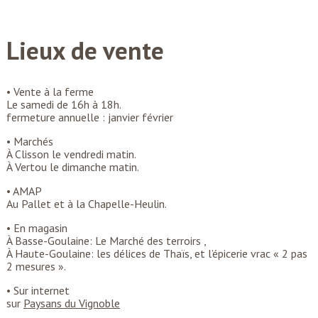
Lieux de vente
• Vente à la ferme
Le samedi de 16h à 18h.
fermeture annuelle : janvier février
• Marchés
À Clisson le vendredi matin.
À Vertou le dimanche matin.
• AMAP
Au Pallet et à la Chapelle-Heulin.
• En magasin
À Basse-Goulaine: Le Marché des terroirs ,
À Haute-Goulaine: les délices de Thaïs, et l’épicerie vrac « 2 pas
2 mesures ».
• Sur internet
sur
Paysans du Vignoble