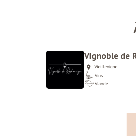
Vignoble de 
Vieillevigne
Vins
Viande