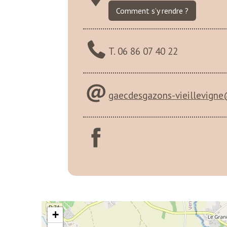
Comment s’y rendre ?
T. 06 86 07 40 22
gaecdesgazons-vieillevigne