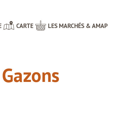
E
CARTE
LES MARCHÉS & AMAP
 Gazons