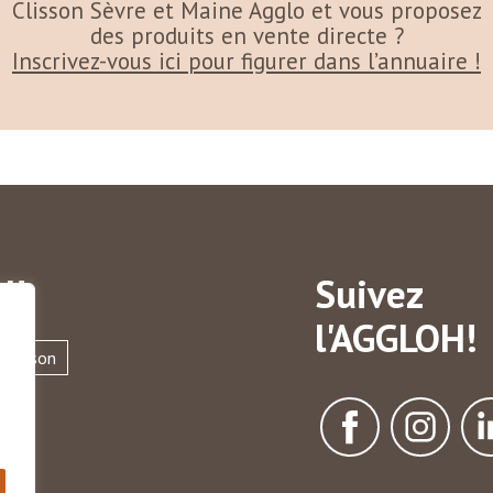
Clisson Sèvre et Maine Agglo et vous proposez
des produits en vente directe ?
Inscrivez-vous ici pour figurer dans l’annuaire !
H!
Suivez
l'AGGLOH!
Clisson
ère
llé