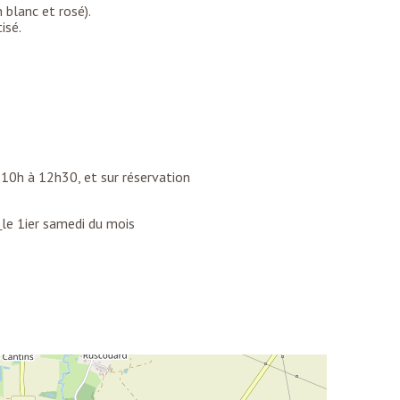
 blanc et rosé).
isé.
 10h à 12h30, et sur réservation
e
le 1ier samedi du mois