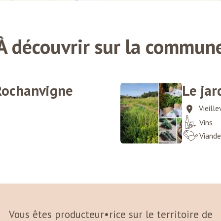
À découvrir sur la commun
Rochanvigne
Le jar
Vieille
Vins
Viande
Vous êtes producteur•rice sur le territoire de