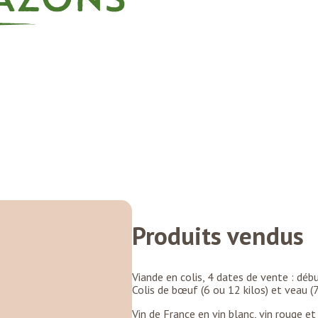
Produits vendus
Viande en colis, 4 dates de vente : déb
Colis de bœuf (6 ou 12 kilos) et veau (7 
Vin de France en vin blanc, vin rouge et 