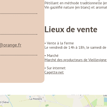
Pétillant en méthode traditionnelle (en
Vin gazéifié nature (en blanc) et aromat
Lieux de vente
• Vente à la ferme
@orange.fr
Le vendredi de 14h à 18h, le samedi de
• Marché
Marché des producteurs de Vieillevign
• Sur internet
Cagette.net