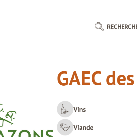
RECHERCH
GAEC des
Vins
Viande