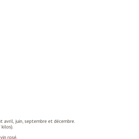
ut avril, juin, septembre et décembre.
kilos).
vin rosé.