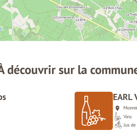
À découvrir sur la commun
ps
EARL 
Monni
Vins
Jus de 