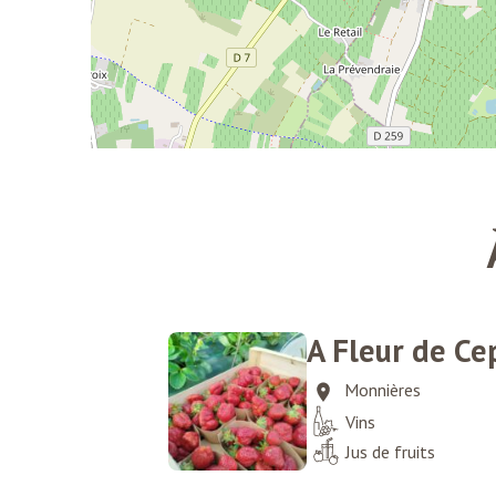
A Fleur de Ce
Monnières
Vins
Jus de fruits