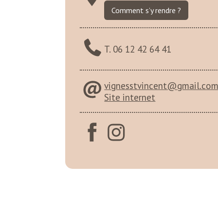
Comment s’y rendre ?
T. 06 12 42 64 41
vignesstvincent@gmail.co
Site internet