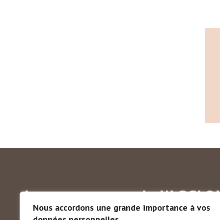
Les communes de l'AGGLO
Nous accordons une grande importance à vos
données personnelles