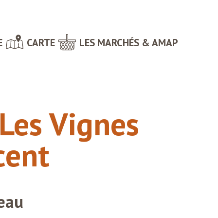
E
CARTE
LES MARCHÉS & AMAP
Les Vignes
cent
eau