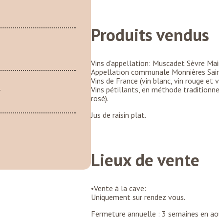
Produits vendus
Vins d’appellation: Muscadet Sèvre Mai
Appellation communale Monnières Sain
Vins de France (vin blanc, vin rouge et v
m
Vins pétillants, en méthode traditionne
rosé).
Jus de raisin plat.
Lieux de vente
•Vente à la cave:
Uniquement sur rendez vous.
Fermeture annuelle : 3 semaines en ao