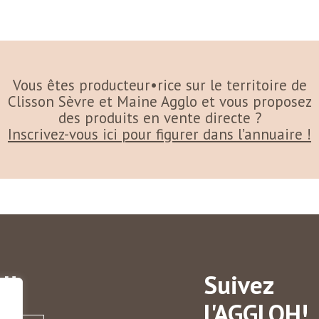
Vous êtes producteur•rice sur le territoire de
Clisson Sèvre et Maine Agglo et vous proposez
des produits en vente directe ?
Inscrivez-vous ici pour figurer dans l’annuaire !
H!
Suivez
l'AGGLOH!