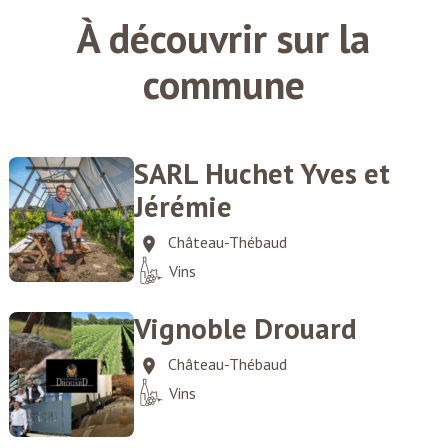
À découvrir sur la
commune
SARL Huchet Yves et
Jérémie
Château-Thébaud
Vins
Vignoble Drouard
Château-Thébaud
Vins