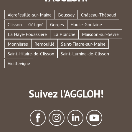
Aigrefeuille-sur-Maine
Boussay
Château-Thébaud
Clisson
Gétigné
Gorges
Haute-Goulaine
La Haye-Fouassière
La Planche
Maisdon-sur-Sèvre
Monnières
Remouillé
Saint-Fiacre-sur-Maine
Saint-Hilaire-de-Clisson
Saint-Lumine-de-Clisson
Vieillevigne
Suivez l'AGGLOH!