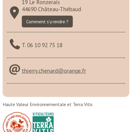
19 Le Ronzerais
44690 Château-Thébaud
Comment s’y rendre ?
T. 06 10 92 75 18
thierry.chenard@orange.fr
Haute Valeur Environnementale et Terra Vitis