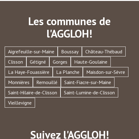
Les communes de
l'AGGLOH!
Aigrefeuille-sur-Maine
Boussay
Château-Thébaud
Clisson
Gétigné
Gorges
Haute-Goulaine
La Haye-Fouassière
La Planche
Maisdon-sur-Sèvre
Monnières
Remouillé
Saint-Fiacre-sur-Maine
Saint-Hilaire-de-Clisson
Saint-Lumine-de-Clisson
Vieillevigne
Suivez l'AGGLOH!