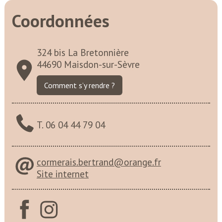
Coordonnées
324 bis La Bretonnière
44690 Maisdon-sur-Sèvre
Comment s’y rendre ?
T. 06 04 44 79 04
cormerais.bertrand@orange.fr
Site internet