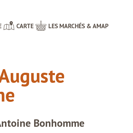
E
CARTE
LES MARCHÉS & AMAP
Auguste
me
t Antoine Bonhomme