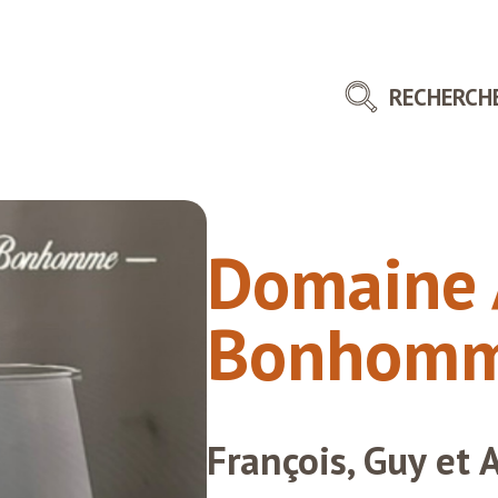
RECHERCH
Domaine 
Bonhom
François, Guy e