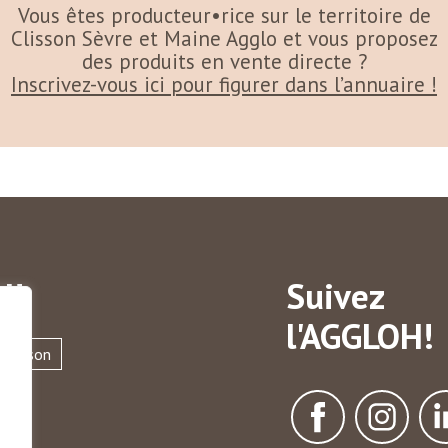
Vous êtes producteur•rice sur le territoire de
Clisson Sèvre et Maine Agglo et vous proposez
des produits en vente directe ?
Inscrivez-vous ici pour figurer dans l’annuaire !
H!
Suivez
l'AGGLOH!
Clisson
ère
llé