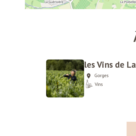
les Vins de L
Gorges
Vins