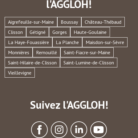
l'AGGLOH!
Aigrefeuille-sur-Maine
Boussay
Château-Thébaud
Clisson
Gétigné
Gorges
Haute-Goulaine
La Haye-Fouassière
La Planche
Maisdon-sur-Sèvre
Monnières
Remouillé
Saint-Fiacre-sur-Maine
Saint-Hilaire-de-Clisson
Saint-Lumine-de-Clisson
Vieillevigne
Suivez l'AGGLOH!